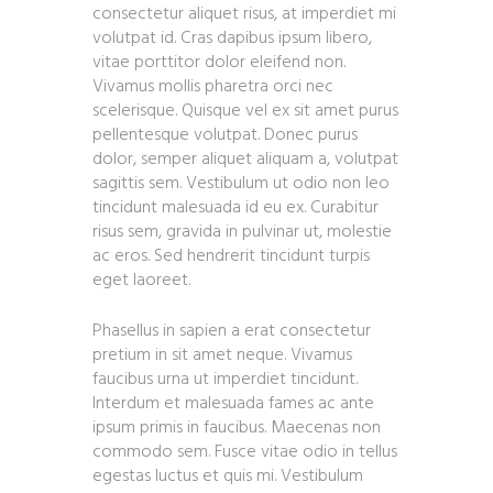
consectetur aliquet risus, at imperdiet mi
volutpat id. Cras dapibus ipsum libero,
vitae porttitor dolor eleifend non.
Vivamus mollis pharetra orci nec
scelerisque. Quisque vel ex sit amet purus
pellentesque volutpat. Donec purus
dolor, semper aliquet aliquam a, volutpat
sagittis sem. Vestibulum ut odio non leo
tincidunt malesuada id eu ex. Curabitur
risus sem, gravida in pulvinar ut, molestie
ac eros. Sed hendrerit tincidunt turpis
eget laoreet.
Phasellus in sapien a erat consectetur
pretium in sit amet neque. Vivamus
faucibus urna ut imperdiet tincidunt.
Interdum et malesuada fames ac ante
ipsum primis in faucibus. Maecenas non
commodo sem. Fusce vitae odio in tellus
egestas luctus et quis mi. Vestibulum