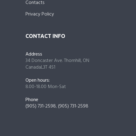
Contacts
Privacy Policy
CONTACT INFO
Address
34 Doncaster Ave. Thornhill, ON
CanadaL3T 4S1
Open hours:
8.00-18.00 Mon-Sat
Phone
(905) 731-2598
,
(905) 731-2598