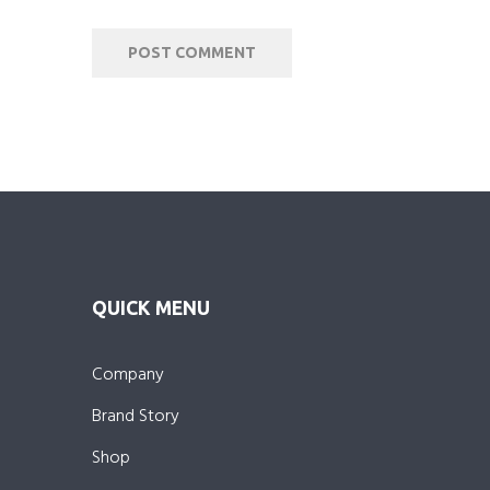
QUICK MENU
Company
Brand Story
Shop