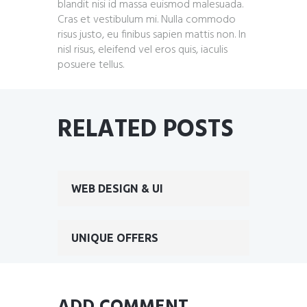
blandit nisi id massa euismod malesuada.
Cras et vestibulum mi. Nulla commodo
risus justo, eu finibus sapien mattis non. In
nisl risus, eleifend vel eros quis, iaculis
posuere tellus.
RELATED POSTS
WEB DESIGN & UI
UNIQUE OFFERS