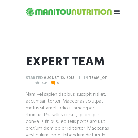
EXPERT TEAM
STARTED
AUGUST 12, 2015
IN
TEAM_OF
431
0
Nam vel sapien dapibus, suscipit nisl et,
accumsan tortor. Maecenas volutpat
metus sit amet odio ullamcorper
rhoncus. Phasellus cursus, quam quis
convallis finibus, leo felis porta arcu, ut
pretium diam dolor id tortor. Maecenas
vestibulum leo et bibendum dictum. In